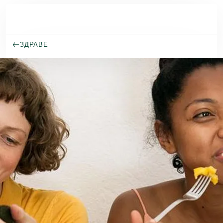
Премини към основното съдържание
ЗДРАВЕ