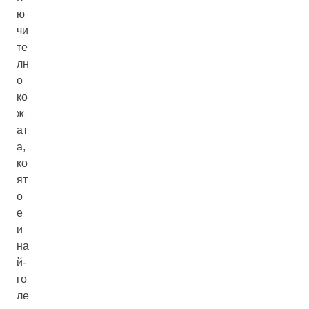
ю
чи
те
лн
о
ко
ж
ат
а,
ко
ят
о
е
и
на
й-
го
ле