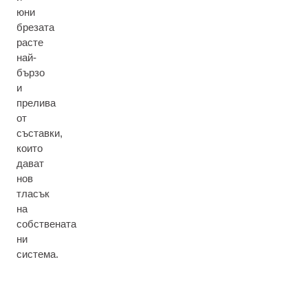
юни
брезата
расте
най-
бързо
и
прелива
от
съставки,
които
дават
нов
тласък
на
собствената
ни
система.