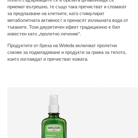
приемат вътрешно, те също така пречистват и спомагат
за предпазване на клетките, като стимулират
метаболитната активност и пренасят излишната вода от
тъканите. Този диуретичен ефект традиционно е бил
известен като „пролетно лечение“.
Продуктите от бреза на Weleda включват пролетни
сокове за подмладяване и продукти за грижа за тялото,
които изглаждат и пречистват кожата.