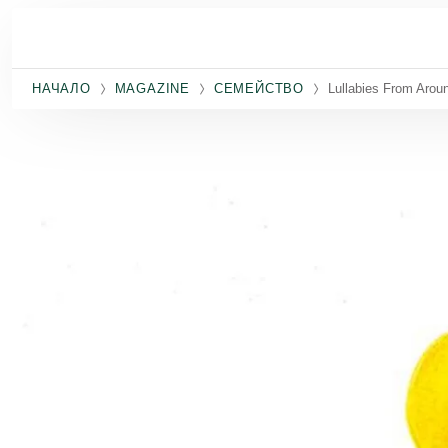
Премини към основното съдържание
НАЧАЛО
MAGAZINE
СЕМЕЙСТВО
Lullabies From Arou