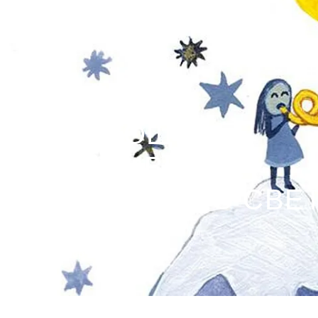
ЛЕКА НОЩ!
ПРИСПИВНИТЕ
ПЕСНИЧКИ ПО СВЕ
Weleda Group
·
8/6/2024