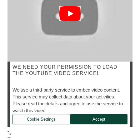
WE NEED YOUR PERMISSION TO LOAD
THE YOUTUBE VIDEO SERVICE!
К
We use a third-party service to embed video content.
О
This service may collect data about your activities.
Н
Please read the details and agree to use the service to
Т
watch this video
А
Cookie Settings
Accept
К
Т
Ъ
Т