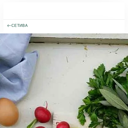
Премини към основното съдържание
СЕТИВА