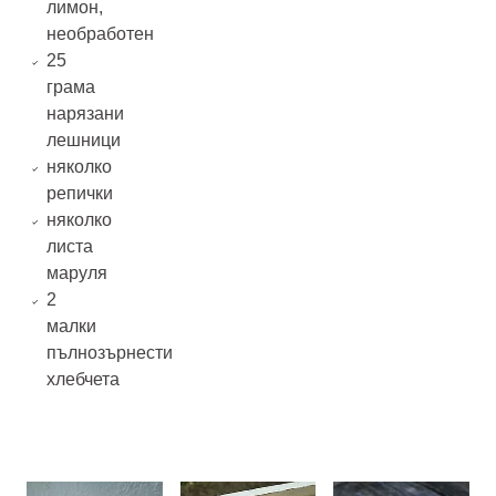
лимон,
необработен
25
грама
нарязани
лешници
няколко
репички
няколко
листа
маруля
2
малки
пълнозърнести
хлебчета