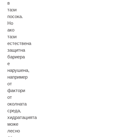
в
тази
посока.
Но
ако
тази
естествена
защитна
бариера
е
нарушена,
например
от
фактори
от
околната
среда,
хидратацията
може
лесно