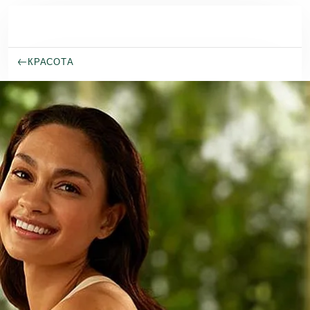
Премини към основното съдържание
КРАСОТА